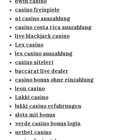
bwin casino
casino freispiele
n1 casino auszahlung
casino costa rica auszahlung
live blackjack casino
Lex casino
lex casino auszahlung
casino siteleri
baccarat live dealer
casino bonus ohne einzahlung
leon casino
Lukki casino
lukki casino erfahrungen
slots mit bonus
verde casino bonus login
netbet casino