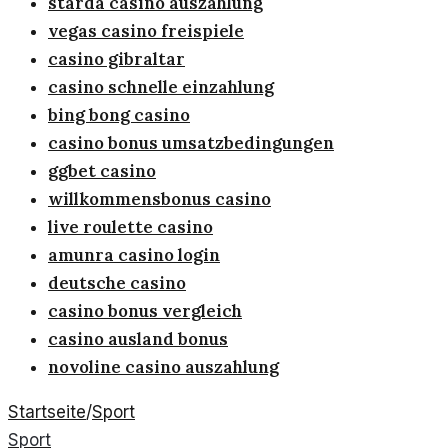
starda casino auszahlung
vegas casino freispiele
casino gibraltar
casino schnelle einzahlung
bing bong casino
casino bonus umsatzbedingungen
ggbet casino
willkommensbonus casino
live roulette casino
amunra casino login
deutsche casino
casino bonus vergleich
casino ausland bonus
novoline casino auszahlung
Startseite
/
Sport
Sport