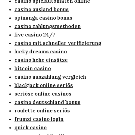
casino spielautomaten online
casino ausland bonus
spinanga casino bonus
casino zahlungsmethoden
live casino 24/7
casino mit schneller verifizierung
lucky dreams casino
casino hohe einsätze
bitcoin casino
casino auszahlung vergleich
blackjack online seriös
seriöse online casinos
casino deutschland bonus
roulette online seriös
frumzi casino login
quick casino