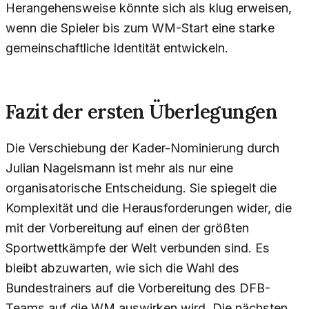
Herangehensweise könnte sich als klug erweisen,
wenn die Spieler bis zum WM-Start eine starke
gemeinschaftliche Identität entwickeln.
Fazit der ersten Überlegungen
Die Verschiebung der Kader-Nominierung durch
Julian Nagelsmann ist mehr als nur eine
organisatorische Entscheidung. Sie spiegelt die
Komplexität und die Herausforderungen wider, die
mit der Vorbereitung auf einen der größten
Sportwettkämpfe der Welt verbunden sind. Es
bleibt abzuwarten, wie sich die Wahl des
Bundestrainers auf die Vorbereitung des DFB-
Teams auf die WM auswirken wird. Die nächsten