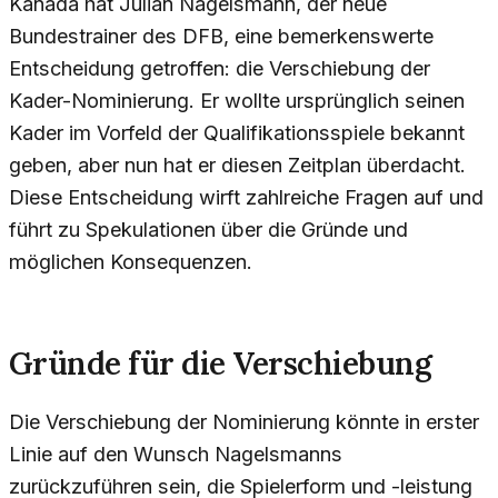
Kanada hat Julian Nagelsmann, der neue
Bundestrainer des DFB, eine bemerkenswerte
Entscheidung getroffen: die Verschiebung der
Kader-Nominierung. Er wollte ursprünglich seinen
Kader im Vorfeld der Qualifikationsspiele bekannt
geben, aber nun hat er diesen Zeitplan überdacht.
Diese Entscheidung wirft zahlreiche Fragen auf und
führt zu Spekulationen über die Gründe und
möglichen Konsequenzen.
Gründe für die Verschiebung
Die Verschiebung der Nominierung könnte in erster
Linie auf den Wunsch Nagelsmanns
zurückzuführen sein, die Spielerform und -leistung