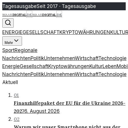
Tagesausgabe
Seit 2017
·
Tagesausgabe
maak
digital
de
maak
digital
de
ENERGIE
GESELLSCHAFT
KRYPTOWÄHRUNGEN
KULTU
Mehr
Sport
Regionale
Nachrichten
Politik
Unternehmen
Wirtschaft
Technologie
Energie
Gesellschaft
Kryptowährungen
Kultur
Leben
Mobil
Nachrichten
Politik
Unternehmen
Wirtschaft
Technologie
Aktuell
01
Finanzhilfepaket der EU für die Ukraine 2026-
2027
6. August 2026
02
Warum wir unser Smartphone nicht aus der