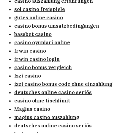
casino auszahlung erfahrungen
sol casino freispiele
gutes online casino
casino bonus umsatzbedingungen
bassbet casino
casino oyunlari online
Irwin casino
irwin casino login
casino bonus vergleich
Izzi casino
izzi casino bonus code ohne einzahlung
deutsches online casino seriös
casino ohne tischlimit
Magius casino
magius casino auszahlung
deutsches online casino seriös