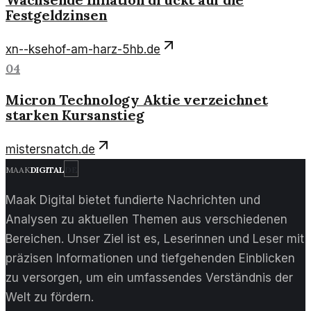
Festgeldzinsen
xn--ksehof-am-harz-5hb.de
04
Micron Technology Aktie verzeichnet
starken Kursanstieg
mistersnatch.de
maak
digital
de
Maak Digital bietet fundierte Nachrichten und
Analysen zu aktuellen Themen aus verschiedenen
Bereichen. Unser Ziel ist es, Leserinnen und Leser mit
präzisen Informationen und tiefgehenden Einblicken
zu versorgen, um ein umfassendes Verständnis der
Welt zu fördern.