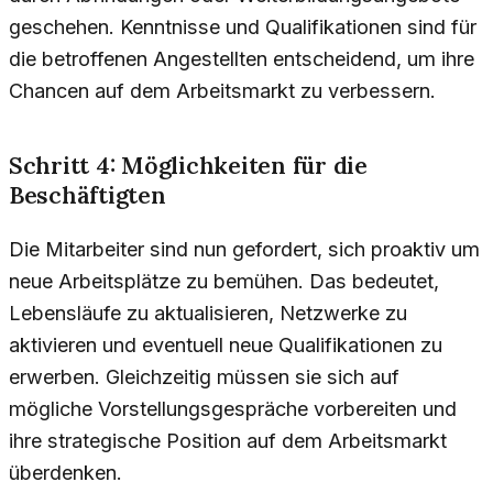
geschehen. Kenntnisse und Qualifikationen sind für
die betroffenen Angestellten entscheidend, um ihre
Chancen auf dem Arbeitsmarkt zu verbessern.
Schritt 4: Möglichkeiten für die
Beschäftigten
Die Mitarbeiter sind nun gefordert, sich proaktiv um
neue Arbeitsplätze zu bemühen. Das bedeutet,
Lebensläufe zu aktualisieren, Netzwerke zu
aktivieren und eventuell neue Qualifikationen zu
erwerben. Gleichzeitig müssen sie sich auf
mögliche Vorstellungsgespräche vorbereiten und
ihre strategische Position auf dem Arbeitsmarkt
überdenken.