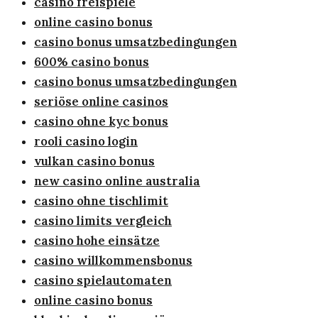
casino freispiele
online casino bonus
casino bonus umsatzbedingungen
600% casino bonus
casino bonus umsatzbedingungen
seriöse online casinos
casino ohne kyc bonus
rooli casino login
vulkan casino bonus
new casino online australia
casino ohne tischlimit
casino limits vergleich
casino hohe einsätze
casino willkommensbonus
casino spielautomaten
online casino bonus