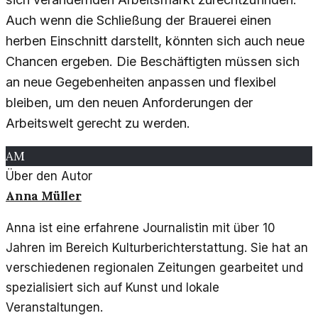
Auch wenn die Schließung der Brauerei einen
herben Einschnitt darstellt, könnten sich auch neue
Chancen ergeben. Die Beschäftigten müssen sich
an neue Gegebenheiten anpassen und flexibel
bleiben, um den neuen Anforderungen der
Arbeitswelt gerecht zu werden.
AM
Über den Autor
Anna Müller
Anna ist eine erfahrene Journalistin mit über 10
Jahren im Bereich Kulturberichterstattung. Sie hat an
verschiedenen regionalen Zeitungen gearbeitet und
spezialisiert sich auf Kunst und lokale
Veranstaltungen.