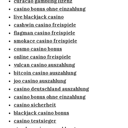
curacao gambling lizenz
casino bonus ohne einzahlung
live blackjack casino
cashwin casino freispiele
flagman casino freispiele
smokace casino freispiele
cosmo casino bonus
online casino freispiele
vulcan casino auszahlung
bitcoin casino auszahlung
joo casino auszahlung
casino deutschland auszahlung
casino bonus ohne einzahlung
casino sicherheit
blackjack casino bonus
casino testsieger