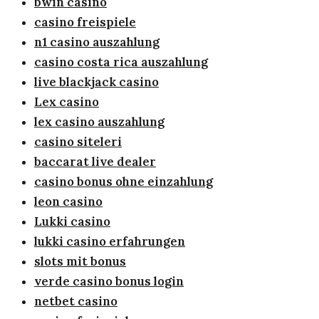
bwin casino
casino freispiele
n1 casino auszahlung
casino costa rica auszahlung
live blackjack casino
Lex casino
lex casino auszahlung
casino siteleri
baccarat live dealer
casino bonus ohne einzahlung
leon casino
Lukki casino
lukki casino erfahrungen
slots mit bonus
verde casino bonus login
netbet casino