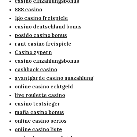
casino einzahlungsbonus
888 casino
1go casino freispiele
casino deutschland bonus
posido casino bonus
rant casino freispiele
Casino zypern
casino einzahlungsbonus
cashback casino
avantgarde casino auszahlung
online casino echtgeld
live roulette casino
casino testsieger
mafia casino bonus
online casino seriös
online casino liste