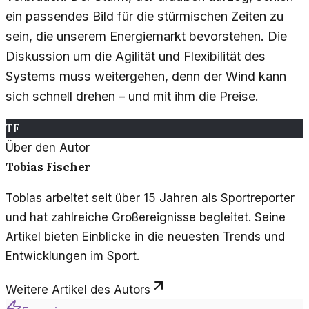
ein passendes Bild für die stürmischen Zeiten zu
sein, die unserem Energiemarkt bevorstehen. Die
Diskussion um die Agilität und Flexibilität des
Systems muss weitergehen, denn der Wind kann
sich schnell drehen – und mit ihm die Preise.
TF
Über den Autor
Tobias Fischer
Tobias arbeitet seit über 15 Jahren als Sportreporter
und hat zahlreiche Großereignisse begleitet. Seine
Artikel bieten Einblicke in die neuesten Trends und
Entwicklungen im Sport.
Weitere Artikel des Autors