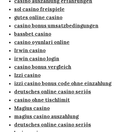
casino auszahlung erfahrungen
sol casino freispiele
gutes online casino
casino bonus umsatzbedingungen
bassbet casino
casino oyunlari online
Irwin casino
irwin casino login
casino bonus vergleich
Izzi casino
izzi casino bonus code ohne einzahlung
deutsches online casino seriös
casino ohne tischlimit
Magius casino
magius casino auszahlung
deutsches online casino seriös