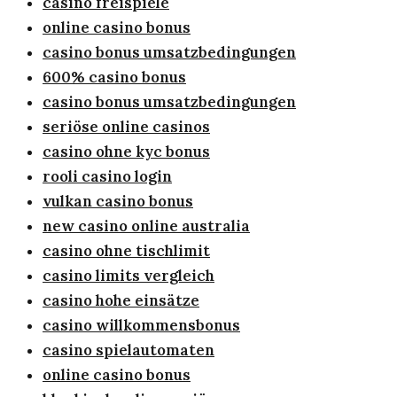
casino freispiele
online casino bonus
casino bonus umsatzbedingungen
600% casino bonus
casino bonus umsatzbedingungen
seriöse online casinos
casino ohne kyc bonus
rooli casino login
vulkan casino bonus
new casino online australia
casino ohne tischlimit
casino limits vergleich
casino hohe einsätze
casino willkommensbonus
casino spielautomaten
online casino bonus