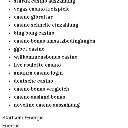
starda casino auszahlung
vegas casino freispiele
casino gibraltar
casino schnelle einzahlung
bing bong casino
casino bonus umsatzbedingungen
ggbet casino
willkommensbonus casino
live roulette casino
amunra casino login
deutsche casino
casino bonus vergleich
casino ausland bonus
novoline casino auszahlung
Startseite
/
Energie
Energie