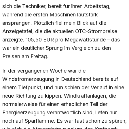
sich die Techniker, bereit für ihren Arbeitstag,
während die ersten Maschinen lautstark
ansprangen. Plötzlich fiel mein Blick auf die
Anzeigetafel, die die aktuellen OTC-Strompreise
anzeigte. 105,50 EUR pro Megawattstunde – das
war ein deutlicher Sprung im Vergleich zu den
Preisen am Freitag.
In der vergangenen Woche war die
Windstromerzeugung in Deutschland bereits auf
einem Tiefpunkt, und nun schien der Verlauf in eine
neue Richtung zu kippen. Windkraftanlagen, die
normalerweise für einen erheblichen Teil der
Energieerzeugung verantwortlich sind, liefen nur
noch auf Sparflamme. Es war fast schon zu spüren,